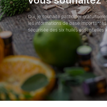
vous souhaitez
Oui, je souhaite participer gratuitem
les informations de base importantes s
sécurisée des six huiles essentielles 