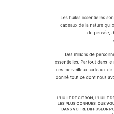
Les huiles essentielles so
cadeaux de la nature qui 
de pensée, d'
Des millions de personne
essentielles. Partout dans le
ces merveilleux cadeaux de la
donné tout ce dont nous avo
L'HUILE DE CITRON, L'HUILE 
LES PLUS CONNUES, QUE VO
DANS VOTRE DIFFUSEUR P