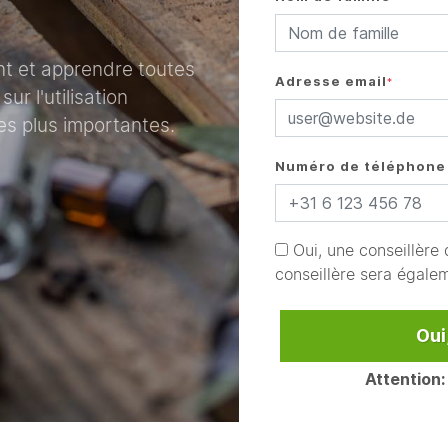
ent et apprendre toutes
Adresse email
*
ur l'utilisation
les plus importantes.
Numéro de téléphone
Oui, une conseillère
conseillère sera égale
Oui
Attention: