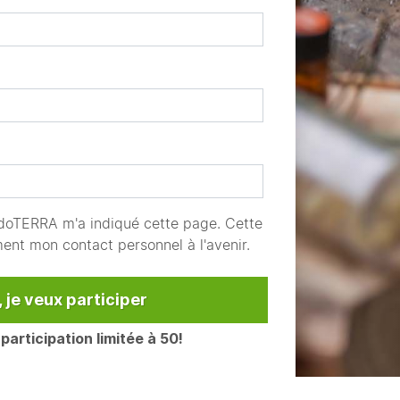
 doTERRA m'a indiqué cette page. Cette
ment mon contact personnel à l'avenir.
, je veux participer
 participation limitée à 50!