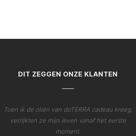
DIT ZEGGEN ONZE KLANTEN
Toen ik de oliën van doTERRA cadeau kreeg,
verrijkten ze mijn leven vanaf het eerste
moment.